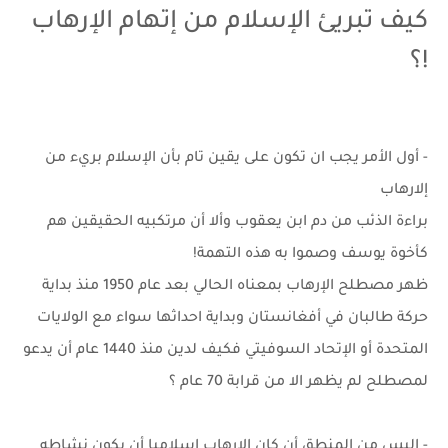
كيف تبريئ الإسلام من إتهام الإرهاب
!؟
- أول الأمر يجب ان تكون على يقين تام بأن الإسلام بريء من
إلارهاب
براءة الذئب من دم ابن يعقوب وألا أن مرتكبيه الحقيقين هم
كأخوة يوسف وصموا به هذه التهمة!
ظهر مصطلح الإرهاب بمعناه الحالي بعد عام 1950 منذ بداية
حركة طالبان في أفغانستان وبداية احداثها سواء مع الولايات
المتحدة أو الإتحاد السوفيتي فكيف لدين منذ 1440 عام أن يدعو
لمصطلح لم يظهر الا من قرابة 70 عام ؟
- اليس من المنطق أن كان الإرهاب إسلاميا أن يكون نشاطه