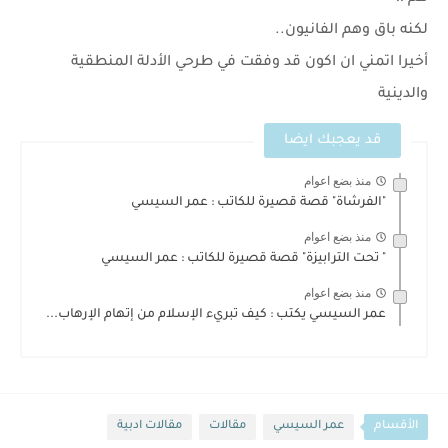
لكنه باق وهم الفانيون..
أخيرا اتمني ان اكون قد وفقت في طرحي الأدلة المنطقية
والدينية
قد يعجبك ايضا
منذ بضع اعوام
"الفرشاة" قصة قصيرة للكاتب : عمر السيسي
منذ بضع اعوام
" تحت الترابيزة" قصة قصيرة للكاتب : عمر السيسي
منذ بضع اعوام
عمر السيسي يكتب : كيف تبريء الإسلام من إتهام الإرهاب...
الأقسام
عمر السيسي
مقالات
مقالات ادبية