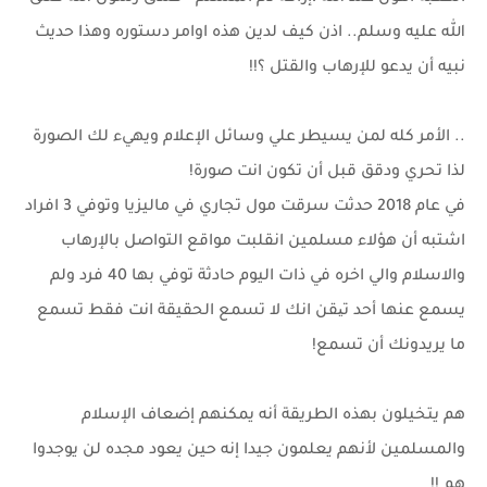
الله عليه وسلم.. اذن كيف لدين هذه اوامر دستوره وهذا حديث
نبيه أن يدعو للإرهاب والقتل ؟!!
.. الأمر كله لمن يسيطر علي وسائل الإعلام ويهيء لك الصورة
لذا تحري ودقق قبل أن تكون انت صورة!
في عام 2018 حدثت سرقت مول تجاري في ماليزيا وتوفي 3 افراد
اشتبه أن هؤلاء مسلمين انقلبت مواقع التواصل بالإرهاب
والاسلام والي اخره في ذات اليوم حادثة توفي بها 40 فرد ولم
يسمع عنها أحد تیقن انك لا تسمع الحقيقة انت فقط تسمع
ما يريدونك أن تسمع!
هم يتخيلون بهذه الطريقة أنه يمكنهم إضعاف الإسلام
والمسلمين لأنهم يعلمون جيدا إنه حين يعود مجده لن يوجدوا
هم !!