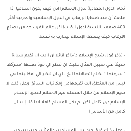
تجاه الدول المعادية لدول الإسلام! اذن كيف يكون اسلاميا اذا
علمت أن عدد ضحايا الإرهاب في الدول الإسلامية والعربية أكثر
400 ضعف بالنسبة لدول الغرب! اذن عالم الغرب هو من يصنع
الإرهاب كيف يصنعه الإسلام ليحارب به نفسه!
- تذكر قول شيخ الإسلام د /ذاكر قائلا ان اردت ان تقيم سيارة
حديثة علي سبيل المثال عليك ان تنظر الي قوة دفعها "محرکها
" سرعتها “ نظام اتصالاتها الخ.. اي ان تنظر الي امكانيتها هي
ليس من المنطق أنت تقيمهامن إمكانيات السائق وعلي ذلك لا
تقيم الإسلام من خلال المسلم قيم الإسلام لمجرد الإسلام
الإسلام دین کامل لكن لم يكن المسلم کاملا ابدا فلا إنسان
كامل من الأساس!
- وعلي ذلك فرق جيدا بين المسلمين والمتأسلمين بين من