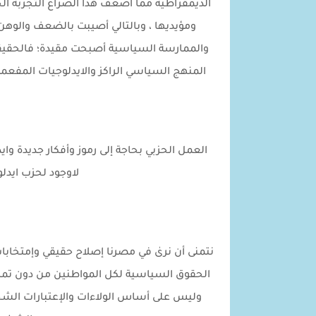
الديمقراطية مما أضعف هذا الصراع التجربة الح
ومؤيديها ، وبالتالي أصيبت بالضعف والوهن،
والممارسة السياسية أصبحت مقيدة؛ فالحقيقة
المنهج السياسي الراكز والايدلوجيات المفعمة
العمل الحزبي بحاجة إلى رموز وأفكار جديدة و
لاوجود لحزب ايدل
نتمنى أن نرىٰ في مصرنا إصلاح حقيقي وإمتخاب
الحقوق السياسية لكل المواطنين من دون تمايز،
وليس على أساس الولاءات والإعتبارات الشخص