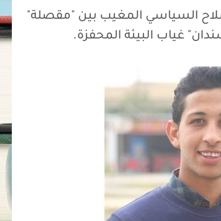
لاح السياسي المغيب بين "مقصلة"
ان" غياب البيئة المحفزة.