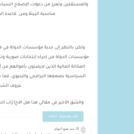
والمستقلين وتعزز من دعوات الإصلاح السياس
مناسبة البيئة ومن قاعدة ال
ولكن بالنظر إلى جدية مؤسسات الدولة في هذا
مؤسسات الدولة من إجراء إنتخابات صورية وت
المكانة المالية الذين لايضنون بأموالهم من
السياسية بضعفها البرامجي والبنيوي، فما كا
عزوف الشب
والشق الأخير في مقالي هذا هل الاح٦زاب السياسية المصرية قادرة على قيادة مسار الإصلاح السياسي
قد يعجبك ايضا
منذ بضع اعوام