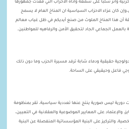
زبية وأثر سلباً على سمعة وأداة الأحزاب التي فقدت جمهورها
وإن كان عزاء الاحزاب السياسية ان المناخ العام لا يسمح
 أن هذا المناخ الملوث من صنع أيديكم في ظل غياب معالم
 بالعمل الجماعي الجاد لتحقيق الأمن والرفاهيه للمواطنين.
ايدولوجية حقيقية ودماء شابة ترفد مسيرة الحزب وما دون ذلك
وجي فاعل وحيقيقي على الساحة.
ات دورية ليس صورية ينتج عنها تعددية سياسية، تقر بمنظومة
 والإعتماد على المعايير الموضوعية والعقلانية في التعيين،
ية، والتركيز على البنية المؤسساتية المنفصلة عن البنية