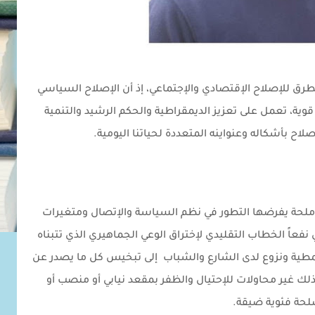
طرق للإصلاح الإقتصادي والإجتماعي، إذ أن الإصلاح السياسي
قوية، تعمل على تعزيز الديمقراطية والحكم الرشيد والتنمية
لاح بأشكاله وعنواينه المتعددة لحياتنا اليومية.
ملحة يفرضها التطور في نظم السياسة والإتصال ومتغيرات
 نفعاً الخطاب التقليدي لإختراق الوعي الجماهيري الذي تتبناه
نمطية ونزوع لدى الشارع والشباب إلى تبخيس كل ما يصدر عن
لك غير محاولات للإحتيال والظفر بمقعد نيابي أو منصب أو
حة فئوية ضيقة.