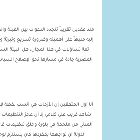
منذ عقدين تقريباً تتجدد الدعوات بين الفينة 
إليه منبهاً على أهميته وضرورة تسريع وتيرتهُ 
ثَمة تساؤلات في هذا المجال، هل البيئة ا
المصرية جادة في مسارها نحو الإصلاح السياسي
أنا أول المتفقين إن الأزمات هي أنسب نقطة لإ
شاهد قريب على كلامي إذ أن عجز التنظيمات
المدني من ملحمة في بلورة وخلق تنظيمات قادر
الدولة أن تواجهها بمفردها كان يستلزم 