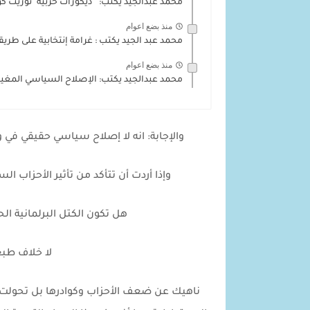
محمد عبدالجيد يكتب: " ديكورات حزبية" توريث كو
منذ بضع اعوام
محمد عبد الجيد يكتب : غرامة إنتخابية على طريق
منذ بضع اعوام
محمد عبدالجيد يكتب: الإصلاح السياسي المغي
والإجابة: انه لا إصلاح سياسي حقيقي في وجو
وإذا أردت أن تتأكد من تأثير الأحزاب ا
هل تكون الكتل البرلمانية الح
لا خلاف طبع
ناهيك عن ضعف الأحزاب وكوادرها بل تحولت 