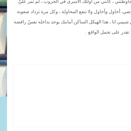
حاوطتني ، كأنني من أولئك الأسرى في الحروب ، لم تمر عليَّ
ي، أحاول وأحاول ولا تنفع المحاولة ، وكل مرة تزداد صعوبة
شيمي انا ، هذا الهيكل الساكن أمامك يوجد بداخله نفسٌ رافضة
ا تقدر على تحمل الواقع ..