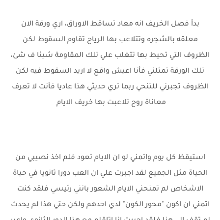
بدأ فصل الخريف انه معاد تساقط الاوراق، اري ورقة الان
معلقه بالشجره وتتلاعب بها الرياح تقاوم السقوط لكن
الظروف التي تحيط بها تتغلب علي تلك المقاومة شيئا ف شئ،
تلك الورقة تمثلني فأنا اعيش واقع لا اريد السقوط فيه لكن
الظروف تجبرني للتنحي ربما تري حديثي هذا عاديا فأنت لا تعرف
معاناة روح تلاعبت بها خريف الايام
استيقظ كل يوم واتمني لو ان الايام تعود فلم اخذ نصيبي من
الحياة مثل الجميع لقد اجبرت علي ان العب دورا ثانويا في حياة
الاشخاص لم تمنحني الايام الشعور بانني رئيسي فلقد كنت
اتمني ان اكون "محور الكون" لدي احدهم ولكن حتي هذا لم يحدث