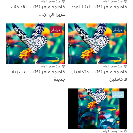
منذ بضع اعوام
منذ بضع اعوام
فاطمه ماهر تكتب: ليتنا نعود
فاطمه ماهر تكتب : لقد كنت
عزيزا الي ان...
خواطر
خواطر
منذ بضع اعوام
منذ بضع اعوام
فاطمه ماهر تكتب : متكاميلن
فاطمه ماهر تكتب : سندريلا
لا كاملين
جديدة
خواطر
منذ بضع اعوام