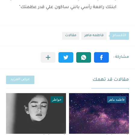
ابنتك رافعة رأسي بانني ساكون علي قدر عظمتك"
الأقسام
فاطمه ماهر
مقالات
مقالات قد تهمك
عرض المزيد
فاطمه ماهر
خواطر