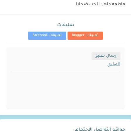
فاطمه ماهر: للحب ضحايا
تعليقات
تعليقات Blogger
تعليقات Facebook
إرسال تعليق
للتعليق
مواقع التواصل الإجتماعي