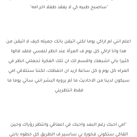
"ساصبح طبيه كي لا يفقد طفلا اخر امه"
اعلم انني لم اراكي يوما لكني اتيقن بانك جميله كيف لا اتيقن من
هذا وانا اراكي كل يوم ف المرأة عند انظر لنفسي فلقد قالوا
كثيرا باني اشبهك واقسم لك ان تلك الفكرة تجعلني انظر في
المراه كل يوم و كل ساعة اريد ان احفظك، لكننا سنتلاقي امي
سيكون لدينا من الاحاديث ما لم يرويه البشر انني ساتي يوما ما
فقط انتظريني
"امي احبك رغم البعد واحبك في اعماقي وانتظر رؤياك وحين
القاكي ستكوني فخورة بي ساسير ف الطريق كل خطوه بانني